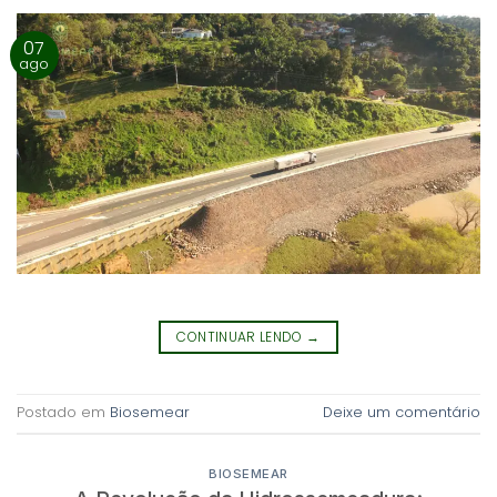
07
ago
CONTINUAR LENDO
→
Postado em
Biosemear
Deixe um comentário
BIOSEMEAR