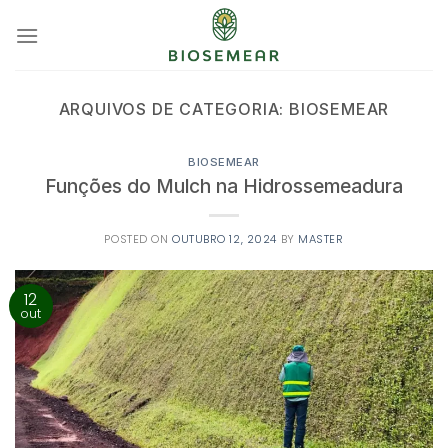
Skip
to
content
ARQUIVOS DE CATEGORIA:
BIOSEMEAR
BIOSEMEAR
Funções do Mulch na Hidrossemeadura
POSTED ON
OUTUBRO 12, 2024
BY
MASTER
12
out