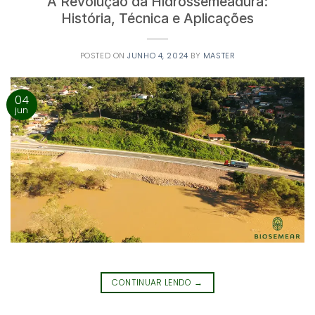
A Revolução da Hidrossemeadura:
História, Técnica e Aplicações
POSTED ON
JUNHO 4, 2024
BY
MASTER
04
jun
CONTINUAR LENDO
→