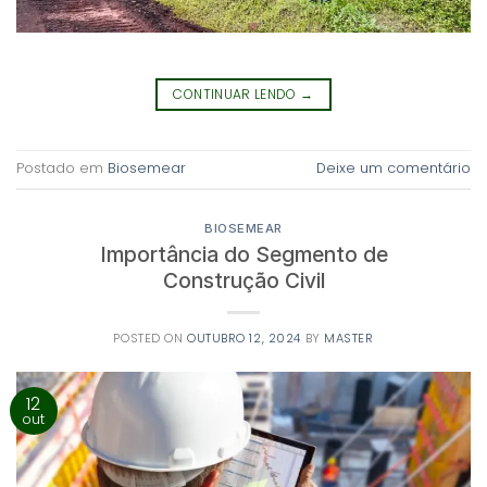
CONTINUAR LENDO
→
Postado em
Biosemear
Deixe um comentário
BIOSEMEAR
Importância do Segmento de
Construção Civil
POSTED ON
OUTUBRO 12, 2024
BY
MASTER
12
out