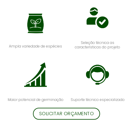
Seleção técnica as
Ampla variedade de espécies
características do projeto
Maior potencial de germinação
Suporte técnico especializado
SOLICITAR ORÇAMENTO